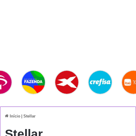
Início
|
Stellar
Stellar