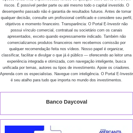
riscos. É possível perder parte ou até mesmo todo o capital investido. O
desempenho passado não é garantia de resultados futuros. Antes de tomar
qualquer decisão, consulte um profissional certificado e considere seu perfil,
objetivos e momento financeiro. Transparência: O Portal E-Investir não
possui vínculo comercial, contratual ou societário com os canais
apresentados, exceto quando expressamente indicado. Também não
comercializamos produtos financeiros nem recebemos comissão por
qualquer recomendação feita nos vídeos. Nosso papel é organizar,
classificar, facilitar e divulgar o que já é público — oferecendo ao leitor uma
experiência integrada e otimizada, com navegação inteligente, busca
unificada por temas, autores ou tipos de investimento. Apoie os criadores.
Aprenda com os especialistas. Navegue com inteligência. O Portal E-Investir
é seu atalho para tudo que importa no mundo dos investimentos.
Banco Daycoval
P