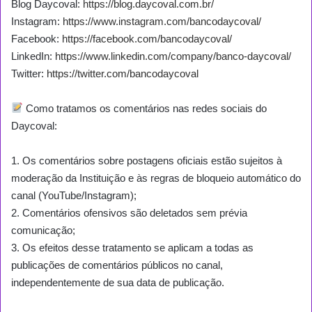
Blog Daycoval:
https://blog.daycoval.com.br/
Instagram:
https://www.instagram.com/bancodaycoval/
Facebook:
https://facebook.com/bancodaycoval/
LinkedIn:
https://www.linkedin.com/company/banco-daycoval/
Twitter:
https://twitter.com/bancodaycoval
Como tratamos os comentários nas redes sociais do
Daycoval:
1. Os comentários sobre postagens oficiais estão sujeitos à
moderação da Instituição e às regras de bloqueio automático do
canal (YouTube/Instagram);
2. Comentários ofensivos são deletados sem prévia
comunicação;
3. Os efeitos desse tratamento se aplicam a todas as
publicações de comentários públicos no canal,
independentemente de sua data de publicação.