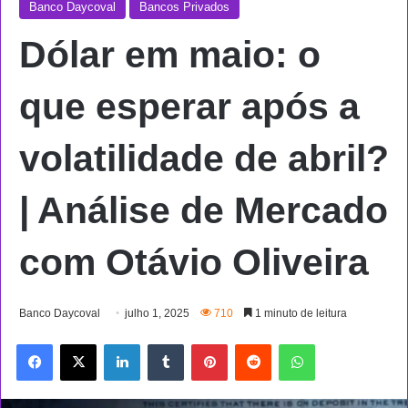
Banco Daycoval
Bancos Privados
Dólar em maio: o
que esperar após a
volatilidade de abril?
| Análise de Mercado
com Otávio Oliveira
Banco Daycoval
julho 1, 2025
710
1 minuto de leitura
Facebook
X
Linkedin
Tumblr
Pinterest
Reddit
WhatsApp