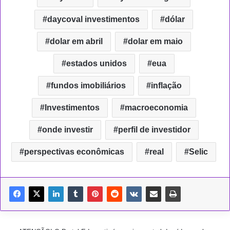
daycoval investimentos
dólar
dolar em abril
dolar em maio
estados unidos
eua
fundos imobiliários
inflação
Investimentos
macroeconomia
onde investir
perfil de investidor
perspectivas econômicas
real
Selic