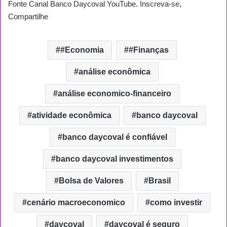
Fonte Canal Banco Daycoval YouTube. Inscreva-se,
Compartilhe
#Economia
#Finanças
análise econômica
análise economico-financeiro
atividade econômica
banco daycoval
banco daycoval é confiável
banco daycoval investimentos
Bolsa de Valores
Brasil
cenário macroeconomico
como investir
daycoval
daycoval é seguro