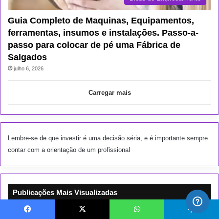
Guia Completo de Maquinas, Equipamentos,
ferramentas, insumos e instalações. Passo-a-
passo para colocar de pé uma Fábrica de
Salgados
julho 6, 2026
Carregar mais
Lembre-se de que investir é uma decisão séria, e é importante sempre
contar com a orientação de um profissional
Publicações Mais Visualizadas
10 Melhores Canais no YouTube Brasil
Facebook
X
WhatsApp
Telegram