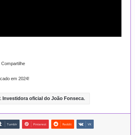
 Compartilhe
rcado em 2024!
. Investidora oficial do João Fonseca.
Tumblr
Pinterest
Reddit
VK