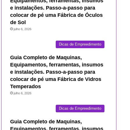
Equipamentos, ferramentas, insumos
e instalações. Passo-a-passo para
colocar de pé uma Fábrica de Óculos
de Sol
julho 6, 2026
Dicas de Empreedimento
Guia Completo de Maquinas,
Equipamentos, ferramentas, insumos
e instalações. Passo-a-passo para
colocar de pé uma Fábrica de Vidros
Temperados
julho 6, 2026
Dicas de Empreedimento
Guia Completo de Maquinas,
Equipamentos, ferramentas, insumos