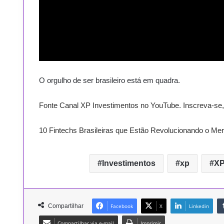
O orgulho de ser brasileiro está em quadra.
Fonte Canal XP Investimentos no YouTube. Inscreva-se,
10 Fintechs Brasileiras que Estão Revolucionando o Me
Investimentos
xp
XP
Compartilhar
Facebook
X
Linkedin
Compartilhar via e-mail
Imprimir