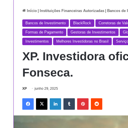
Início
|
Instituições Financeiras Autorizadas
|
Bancos de 
Bancos de Investimento
BlackRock
Corretoras de Val
Formas de Pagamento
Gestoras de Investimentos
Gl
Investimentos
Melhores Investidoras no Brasil
Serviç
XP. Investidora ofi
Fonseca.
XP
junho 29, 2025
Facebook
X
Linkedin
Tumblr
Pinterest
Reddit