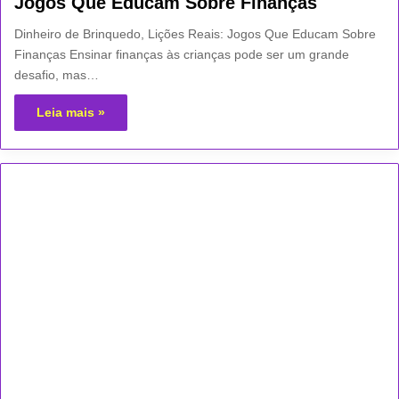
Jogos Que Educam Sobre Finanças
Dinheiro de Brinquedo, Lições Reais: Jogos Que Educam Sobre
Finanças Ensinar finanças às crianças pode ser um grande
desafio, mas…
Leia mais »