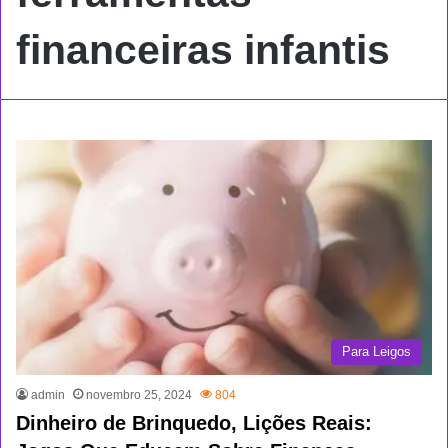
financeiras infantis
Para Leigos
admin
novembro 25, 2024
804
Dinheiro de Brinquedo, Lições Reais: