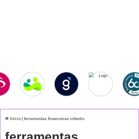
Início
|
ferramentas financeiras infantis
ferramentas