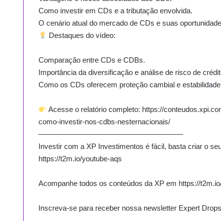
Como investir em CDs e a tributação envolvida.
O cenário atual do mercado de CDs e suas oportunidade
Destaques do vídeo:
Comparação entre CDs e CDBs.
Importância da diversificação e análise de risco de crédit
Como os CDs oferecem proteção cambial e estabilidade 
Acesse o relatório completo:
https://conteudos.xpi.com
como-investir-nos-cdbs-nesternacionais/
———————————————————–
Investir com a XP Investimentos é fácil, basta criar o s
https://t2m.io/youtube-aqs
Acompanhe todos os conteúdos da XP em
https://t2m.i
Inscreva-se para receber nossa newsletter Expert Drop