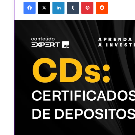
Facebook
X
Linkedin
Tumblr
Pinterest
Reddit