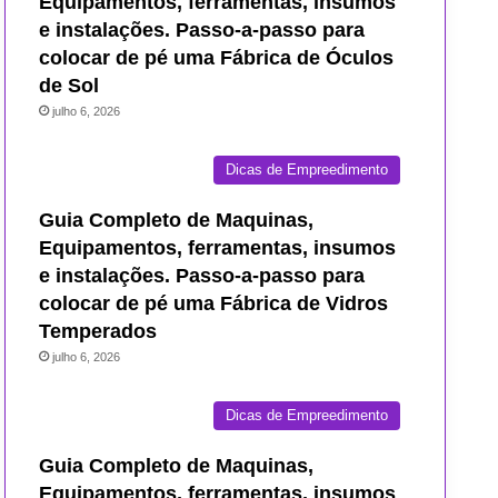
Equipamentos, ferramentas, insumos
e instalações. Passo-a-passo para
colocar de pé uma Fábrica de Óculos
de Sol
julho 6, 2026
Dicas de Empreedimento
Guia Completo de Maquinas,
Equipamentos, ferramentas, insumos
e instalações. Passo-a-passo para
colocar de pé uma Fábrica de Vidros
Temperados
julho 6, 2026
Dicas de Empreedimento
Guia Completo de Maquinas,
Equipamentos, ferramentas, insumos