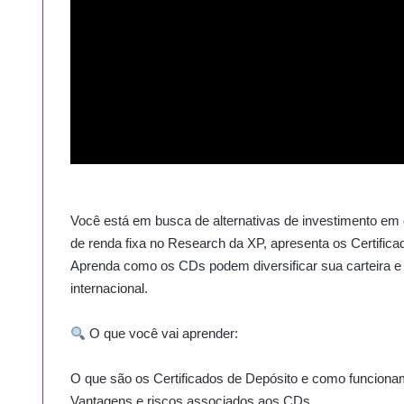
Você está em busca de alternativas de investimento em d
de renda fixa no Research da XP, apresenta os Certific
Aprenda como os CDs podem diversificar sua carteira e
internacional.
O que você vai aprender:
O que são os Certificados de Depósito e como funciona
Vantagens e riscos associados aos CDs.