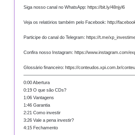
Siga nosso canal no WhatsApp:
https://bit.ly/48njyl6
Veja os relatórios também pelo Facebook:
http://facebo
Participe do canal do Telegram:
https://t.me/xp_investim
Confira nosso Instagram:
https://www.instagram.com/ex
Glossário financeiro:
https://conteudos.xpi.com.br/conteu
————————————————————————
0:00 Abertura
0:19 O que são CDs?
1:06 Vantagens
1:46 Garantia
2:21 Como investir
3:26 Vale a pena investir?
4:15 Fechamento