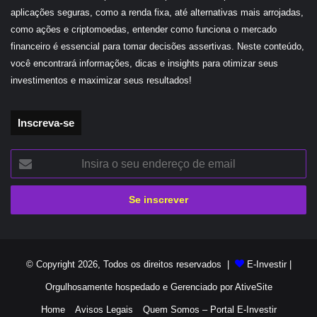
aplicações seguras, como a renda fixa, até alternativas mais arrojadas,
como ações e criptomoedas, entender como funciona o mercado
financeiro é essencial para tomar decisões assertivas. Neste conteúdo,
você encontrará informações, dicas e insights para otimizar seus
investimentos e maximizar seus resultados!
Inscreva-se
Insira
o
seu
endereço
de
email
© Copyright 2026, Todos os direitos reservados |
E-Investir
|
Orgulhosamente hospedado e Gerenciado por
AtiveSite
Home
Avisos Legais
Quem Somos – Portal E-Investir